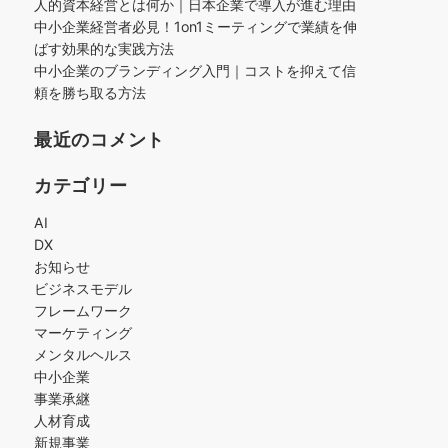
人的資本経営とは何か｜日本企業で導入が進む理由
中小企業経営者必見！1on1ミーティングで業績を伸
ばす効果的な実践方法
中小企業のブランディング入門｜コストを抑えて信
頼を勝ち取る方法
最近のコメント
カテゴリー
AI
DX
お知らせ
ビジネスモデル
フレームワーク
マーケティング
メンタルヘルス
中小企業
事業承継
人材育成
新規事業